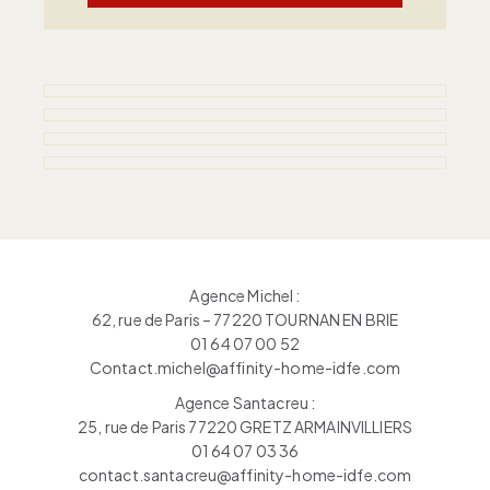
Agence Michel :
62, rue de Paris – 77220 TOURNAN EN BRIE
01 64 07 00 52
Contact.michel@affinity-home-idfe.com
Agence Santacreu :
25, rue de Paris 77220 GRETZ ARMAINVILLIERS
01 64 07 03 36
contact.santacreu@affinity-home-idfe.com