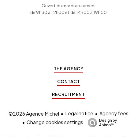
Ouvert du mardi au samedi
de 9h30 à 12h00 et de 14h00 à 19h00
THE AGENCY
CONTACT
RECRUITMENT
Legal notice
Agency fees
©2026 Agence Michel
Design by
Change cookies settings
Apimo™