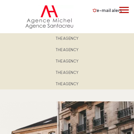
e-mail alert
THE AGENCY
THE AGENCY
THE AGENCY
THE AGENCY
THE AGENCY