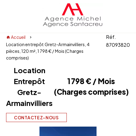
Réf.
Accueil
Location entrepôt Gretz-Armainvilliers, 4
87093820
pièces, 120 m², 1 798 € / Mois (Charges
comprises)
Location
Entrepôt
1 798 € / Mois
(Charges comprises)
Gretz-
Armainvilliers
CONTACTEZ-NOUS