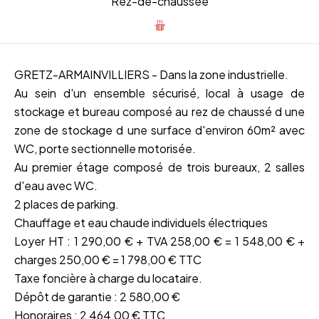
Rez-de-chaussée
GRETZ-ARMAINVILLIERS - Dans la zone industrielle.
Au sein d'un ensemble sécurisé, local à usage de
stockage et bureau composé au rez de chaussé d une
zone de stockage d une surface d'environ 60m² avec
WC, porte sectionnelle motorisée.
Au premier étage composé de trois bureaux, 2 salles
d'eau avec WC.
2 places de parking.
Chauffage et eau chaude individuels électriques
Loyer HT : 1 290,00 € + TVA 258,00 € = 1 548,00 € +
charges 250,00 € = 1 798,00 € TTC
Taxe foncière à charge du locataire.
Dépôt de garantie : 2 580,00 €
Honoraires : 2 464,00 € TTC