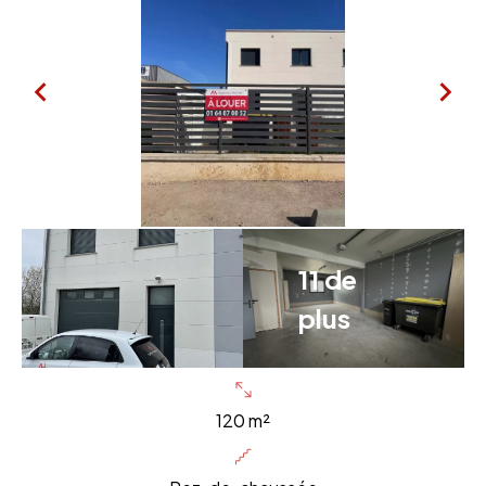
11 de
plus
120 m²