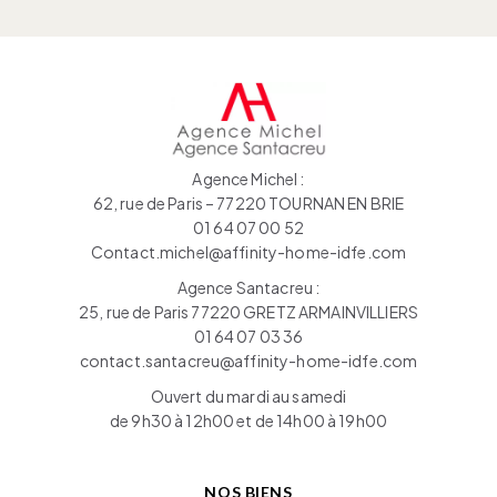
Agence Michel :
62, rue de Paris – 77220 TOURNAN EN BRIE
01 64 07 00 52
Contact.michel@affinity-home-idfe.com
Agence Santacreu :
25, rue de Paris 77220 GRETZ ARMAINVILLIERS
01 64 07 03 36
contact.santacreu@affinity-home-idfe.com
Ouvert du mardi au samedi
de 9h30 à 12h00 et de 14h00 à 19h00
NOS BIENS