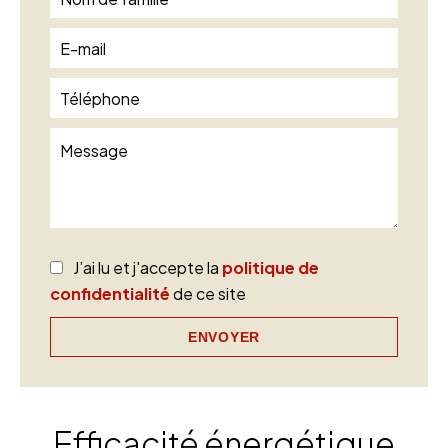
J’ai lu et j'accepte la
politique de
confidentialité
de ce site
ENVOYER
Efficacité énergétique