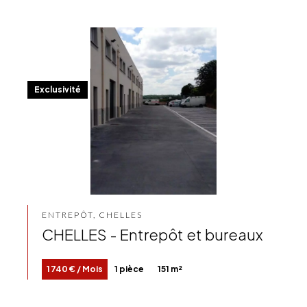
Exclusivité
ENTREPÔT, CHELLES
CHELLES - Entrepôt et bureaux
1 740 € / Mois
1 pièce
151 m²