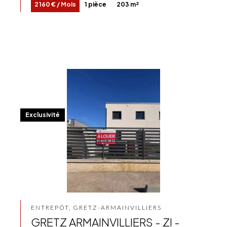
2 160 € / Mois
1 pièce
203 m²
Exclusivité
ENTREPÔT, GRETZ-ARMAINVILLIERS
GRETZ ARMAINVILLIERS - ZI -