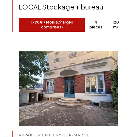
LOCAL Stockage + bureau
1 798 € / Mois (Charges
4
120
comprises)
pièces
m²
APPARTEMENT, BRY-SUR-MARNE