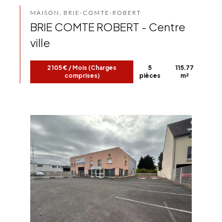
MAISON, BRIE-COMTE-ROBERT
BRIE COMTE ROBERT - Centre
ville
2 105 € / Mois (Charges
5
115.77
comprises)
pièces
m²