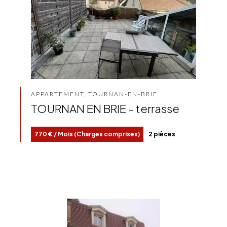
APPARTEMENT, TOURNAN-EN-BRIE
TOURNAN EN BRIE - terrasse
770 € / Mois (Charges comprises)
2 pièces