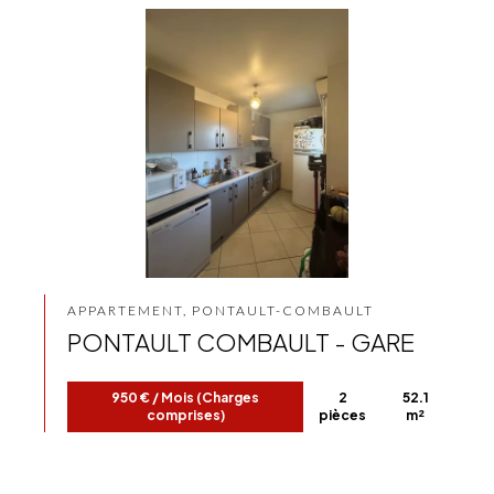
APPARTEMENT, PONTAULT-COMBAULT
PONTAULT COMBAULT - GARE
950 € / Mois (Charges
2
52.1
comprises)
pièces
m²