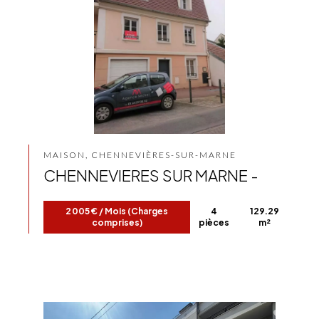
MAISON, CHENNEVIÈRES-SUR-MARNE
CHENNEVIERES SUR MARNE -
2 005 € / Mois (Charges
4
129.29
comprises)
pièces
m²