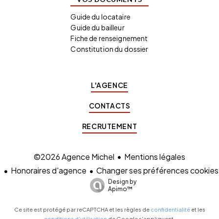
Guide du locataire
Guide du bailleur
Fiche de renseignement
Constitution du dossier
L'AGENCE
CONTACTS
RECRUTEMENT
Mentions légales
©2026 Agence Michel
Honoraires d'agence
Changer ses préférences cookies
Design by
Apimo™
Ce site est protégé par reCAPTCHA et les règles de
confidentialité
et les
conditions d'utilisation
de Google s'appliquent.