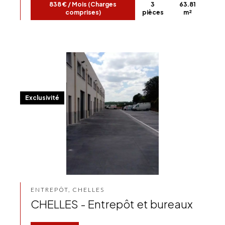
838 € / Mois (Charges
3
63.81
comprises)
pièces
m²
Exclusivité
ENTREPÔT, CHELLES
CHELLES - Entrepôt et bureaux