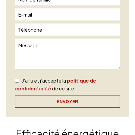
J’ai lu et j'accepte la
politique de
confidentialité
de ce site
ENVOYER
Efficacité énergétique