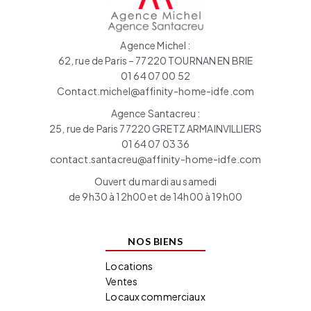
Agence Michel :
62, rue de Paris – 77220 TOURNAN EN BRIE
01 64 07 00 52
Contact.michel@affinity-home-idfe.com
Agence Santacreu :
25, rue de Paris 77220 GRETZ ARMAINVILLIERS
01 64 07 03 36
contact.santacreu@affinity-home-idfe.com
Ouvert du mardi au samedi
de 9h30 à 12h00 et de 14h00 à 19h00
NOS BIENS
Locations
Ventes
Locaux commerciaux