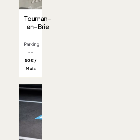
Tournan-
en-Brie
Parking
- -
50 € /
Mois