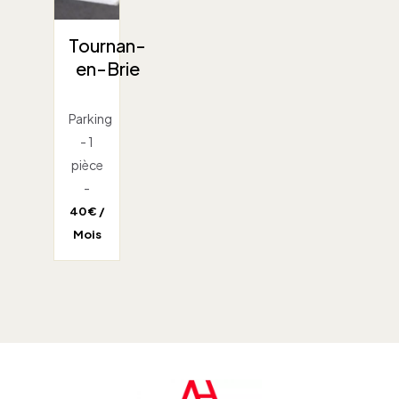
Tournan-
en-Brie
Parking
- 1
pièce
-
40 € /
Mois