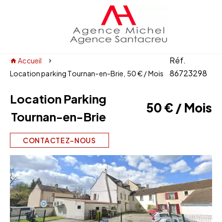
Réf.
Accueil
86723298
Location parking Tournan-en-Brie, 50 € / Mois
Location Parking
50 € / Mois
Tournan-en-Brie
CONTACTEZ-NOUS