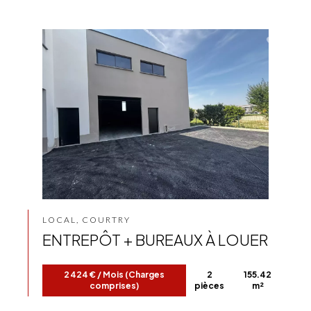
LOCAL, COURTRY
ENTREPÔT + BUREAUX À LOUER
2 424 € / Mois (Charges
2
155.42
comprises)
pièces
m²