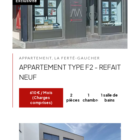
Exclusivité
APPARTEMENT, LA FERTÉ-GAUCHER
APPARTEMENT TYPE F2 - REFAIT
NEUF
610 € / Mois
2
1
1 salle de
(Charges
pièces
chambre
bains
comprises)