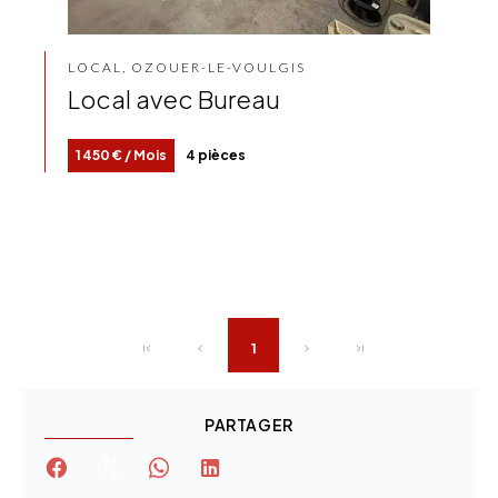
LOCAL, OZOUER-LE-VOULGIS
Local avec Bureau
1 450 € / Mois
4 pièces
1
PARTAGER