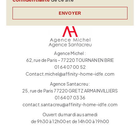
ENVOYER
Agence Michel :
62, rue de Paris – 77220 TOURNAN EN BRIE
01 64 07 00 52
Contact.michel@affinity-home-idfe.com
Agence Santacreu :
25, rue de Paris 77220 GRETZ ARMAINVILLIERS
01 64 07 03 36
contact.santacreu@affinity-home-idfe.com
Ouvert du mardi au samedi
de 9h30 à 12h00 et de 14h00 à 19h00