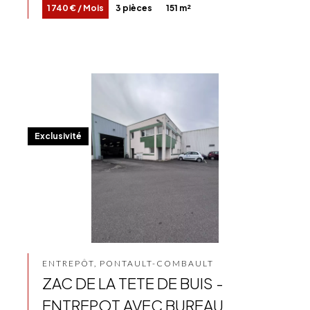
1 740 € / Mois
3 pièces
151 m²
Exclusivité
ENTREPÔT, PONTAULT-COMBAULT
ZAC DE LA TETE DE BUIS -
ENTREPOT AVEC BUREAU