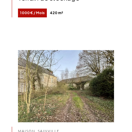
1 000 € / Mois
420 m²
MAISON, SAINVILLE