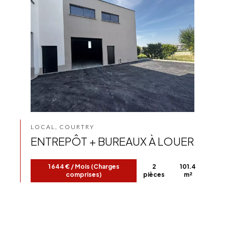
LOCAL, COURTRY
ENTREPÔT + BUREAUX À LOUER
1 644 € / Mois (Charges
2
101.4
comprises)
pièces
m²