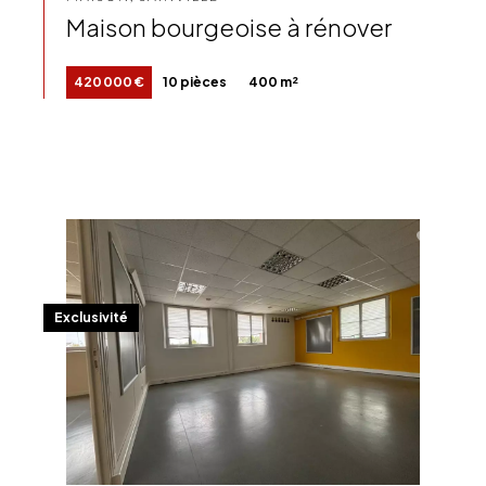
Maison bourgeoise à rénover
420 000 €
10 pièces
400 m²
Exclusivité