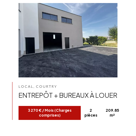
LOCAL, COURTRY
ENTREPÔT + BUREAUX À LOUER
3 270 € / Mois (Charges
2
209.85
comprises)
pièces
m²