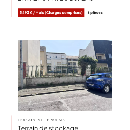
5 493 € / Mois (Charges comprises)
6 pièces
TERRAIN, VILLEPARISIS
Terrain de stockage