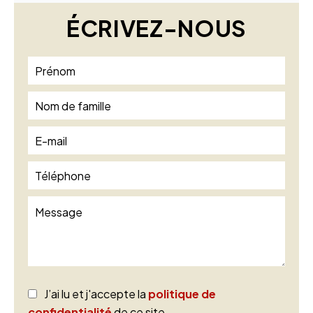
ÉCRIVEZ-NOUS
J’ai lu et j'accepte la
politique de
confidentialité
de ce site