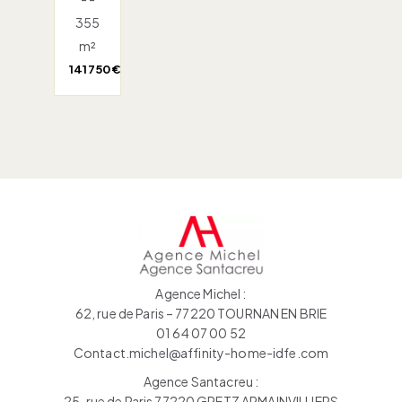
355
m²
141 750 €
Agence Michel :
62, rue de Paris – 77220 TOURNAN EN BRIE
01 64 07 00 52
Contact.michel@affinity-home-idfe.com
Agence Santacreu :
25, rue de Paris 77220 GRETZ ARMAINVILLIERS