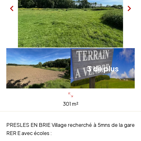
3 de plus
301 m²
PRESLES EN BRIE Village recherché à 5mns de la gare
RER E avec écoles :