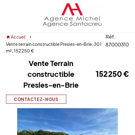
Réf.
Accueil
Vente terrain constructible Presles-en-Brie, 301
87000310
m², 152 250 €
Vente Terrain
152 250 €
constructible
Presles-en-Brie
CONTACTEZ-NOUS