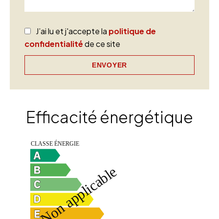
J’ai lu et j'accepte la
politique de
confidentialité
de ce site
ENVOYER
Efficacité énergétique