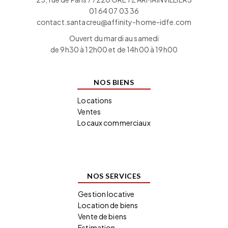
01 64 07 03 36
contact.santacreu@affinity-home-idfe.com
Ouvert du mardi au samedi
de 9h30 à 12h00 et de 14h00 à 19h00
NOS BIENS
Locations
Ventes
Locaux commerciaux
NOS SERVICES
Gestion locative
Location de biens
Vente de biens
Estimation