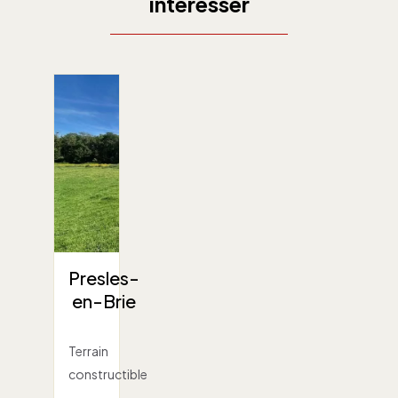
intéresser
Presles-
en-Brie
Terrain
constructible
- -