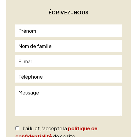
ÉCRIVEZ-NOUS
J’ai lu et j'accepte la
politique de
confidentialité
de ce site