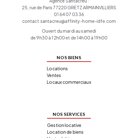
Agence Santacreu :
25, rue de Paris 77220 GRETZ ARMAINVILLIERS
01 64 07 03 36
contact.santacreu@affinity-home-idfe.com
Ouvert du mardi au samedi
de 9h30 à 12h00 et de 14h00 à 19h00
NOS BIENS
Locations
Ventes
Locaux commerciaux
NOS SERVICES
Gestion locative
Location de biens