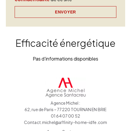
ENVOYER
Efficacité énergétique
Pas d'informations disponibles
Agence Michel :
62, rue de Paris – 77220 TOURNAN EN BRIE
01 64 07 00 52
Contact.michel@affinity-home-idfe.com