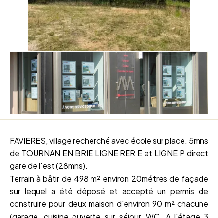
FAVIERES, village recherché avec école sur place. 5mns
de TOURNAN EN BRIE LIGNE RER E et LIGNE P direct
gare de l'est (28mns).
Terrain à bâtir de 498 m² environ 20métres de façade
sur lequel a été déposé et accepté un permis de
construire pour deux maison d'environ 90 m² chacune
(garage, cuisine ouverte sur séjour, WC. A l'étage 3