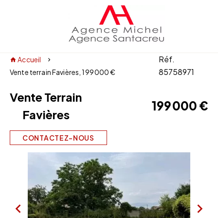
Réf.
Accueil
85758971
Vente terrain Favières, 199 000 €
Vente Terrain
199 000 €
Favières
CONTACTEZ-NOUS