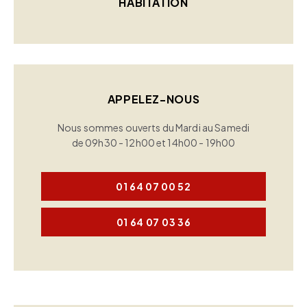
HABITATION
APPELEZ-NOUS
Nous sommes ouverts du Mardi au Samedi
de 09h30 - 12h00 et 14h00 - 19h00
01 64 07 00 52
01 64 07 03 36