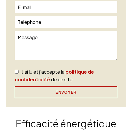
J’ai lu et j'accepte la
politique de
confidentialité
de ce site
ENVOYER
Efficacité énergétique