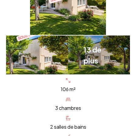
13 de
plus
106 m²
3 chambres
2 salles de bains