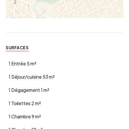
SURFACES
1 Entrée
5 m²
1 Séjour/cuisine
53 m²
1 Dégagement
1 m²
1 Toilettes
2 m²
1 Chambre
9 m²