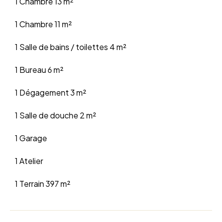
1 Chambre
13 m²
1 Chambre
11 m²
1 Salle de bains / toilettes
4 m²
1 Bureau
6 m²
1 Dégagement
3 m²
1 Salle de douche
2 m²
1 Garage
1 Atelier
1 Terrain
397 m²