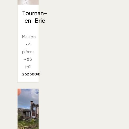
Tournan-
en-Brie
Maison
- 4
pièces
- 88
m²
262 500 €