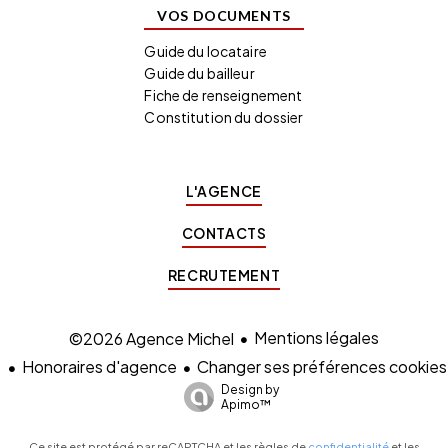
VOS DOCUMENTS
Guide du locataire
Guide du bailleur
Fiche de renseignement
Constitution du dossier
L'AGENCE
CONTACTS
RECRUTEMENT
Mentions légales
©2026 Agence Michel
Honoraires d'agence
Changer ses préférences cookies
Design by
Apimo™
Ce site est protégé par reCAPTCHA et les règles de
confidentialité
et les