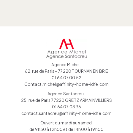
Agence Michel :
62, rue de Paris – 77220 TOURNAN EN BRIE
01 64 07 00 52
Contact.michel@affinity-home-idfe.com
Agence Santacreu :
25, rue de Paris 77220 GRETZ ARMAINVILLIERS
01 64 07 03 36
contact.santacreu@affinity-home-idfe.com
Ouvert du mardi au samedi
de 9h30 à 12h00 et de 14h00 à 19h00