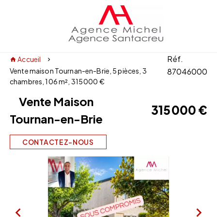
Réf.
Accueil
Vente maison Tournan-en-Brie, 5 pièces, 3
87046000
chambres, 106 m², 315 000 €
Vente Maison
315 000 €
Tournan-en-Brie
CONTACTEZ-NOUS