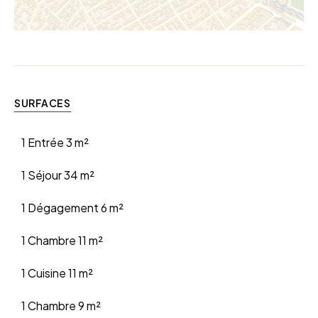
SURFACES
1 Entrée
3 m²
1 Séjour
34 m²
1 Dégagement
6 m²
1 Chambre
11 m²
1 Cuisine
11 m²
1 Chambre
9 m²