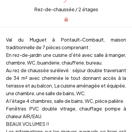
Rez-de-chaussée / 2 étages
Val du Muguet à Pontault-Combault, maison
traditionnelle de 7 pièces comprenant :
En rez-de-jardin une cuisine d'été avec salle à manger,
chambre, WC, buanderie, chaufferie, bureau.
Au rez de chaussée surélevé : séjour double traversant
de 34 m² avec cheminée le tout donnant accès à la
terrasse et au balcon, La cuisine aménagée et équipée,
une chambre, une salle de bains, WC.
A l'étage 4 chambres, salle de bains, WC, pièce palière.
Fenêtres PVC double vitrage, chauffage pompe à
chaleur AIR/EAU.
BEAUX VOLUMES !!
Les informations sur les risques auxquels ce bien est