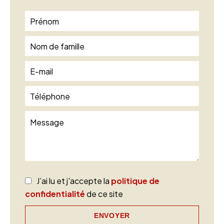
J’ai lu et j'accepte la
politique de
confidentialité
de ce site
ENVOYER