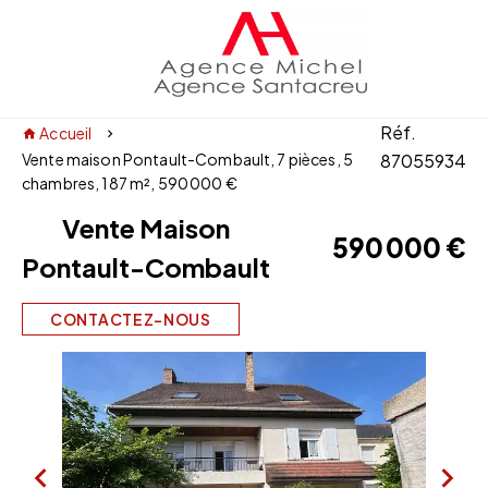
Réf.
Accueil
Vente maison Pontault-Combault, 7 pièces, 5
87055934
chambres, 187 m², 590 000 €
Vente Maison
590 000 €
Pontault-Combault
CONTACTEZ-NOUS