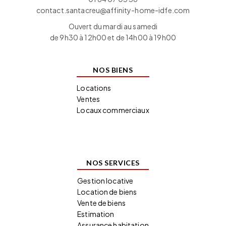
contact.santacreu@affinity-home-idfe.com
Ouvert du mardi au samedi
de 9h30 à 12h00 et de 14h00 à 19h00
NOS BIENS
Locations
Ventes
Locaux commerciaux
NOS SERVICES
Gestion locative
Location de biens
Vente de biens
Estimation
Assurance habitation