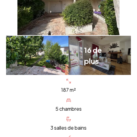
16 de
plus
187 m²
5 chambres
3 salles de bains