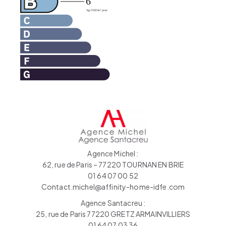
Agence Michel :
62, rue de Paris – 77220 TOURNAN EN BRIE
01 64 07 00 52
Contact.michel@affinity-home-idfe.com
Agence Santacreu :
25, rue de Paris 77220 GRETZ ARMAINVILLIERS
01 64 07 03 36