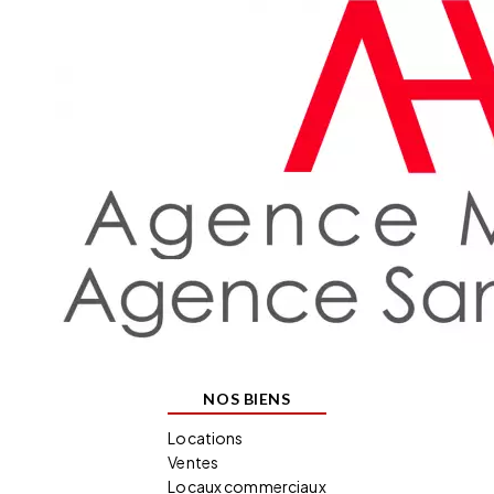
NOS BIENS
Locations
Ventes
Locaux commerciaux