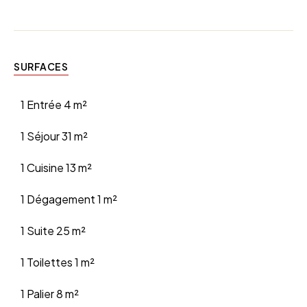
SURFACES
1 Entrée
4 m²
1 Séjour
31 m²
1 Cuisine
13 m²
1 Dégagement
1 m²
1 Suite
25 m²
1 Toilettes
1 m²
1 Palier
8 m²