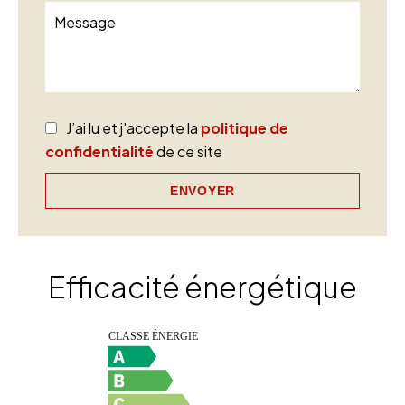
J’ai lu et j'accepte la
politique de
confidentialité
de ce site
ENVOYER
Efficacité énergétique