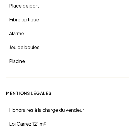
Place de port
Fibre optique
Alarme
Jeu de boules
Piscine
MENTIONS LÉGALES
Honoraires à la charge du vendeur
Loi Carrez
121 m²