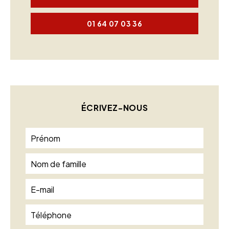
01 64 07 03 36
ÉCRIVEZ-NOUS