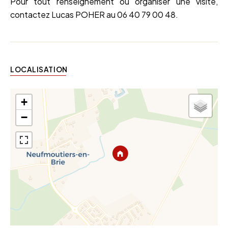
Pour tout renseignement ou organiser une visite,
contactez Lucas POHER au 06 40 79 00 48.
LOCALISATION
+
−