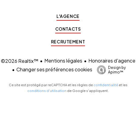
L'AGENCE
CONTACTS
RECRUTEMENT
Mentions légales
Honoraires d'agence
©2026 Realtix™
Design by
Changer ses préférences cookies
Apimo™
Ce site est protégé par reCAPTCHA et les règles de
confidentialité
et les
conditions d'utilisation
de Google s'appliquent.