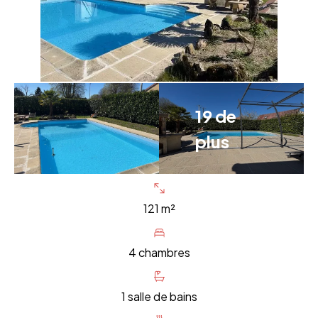
19 de
plus
121 m²
4 chambres
1 salle de bains