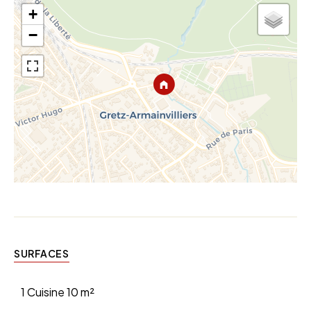
+
−
SURFACES
1 Cuisine
10 m²