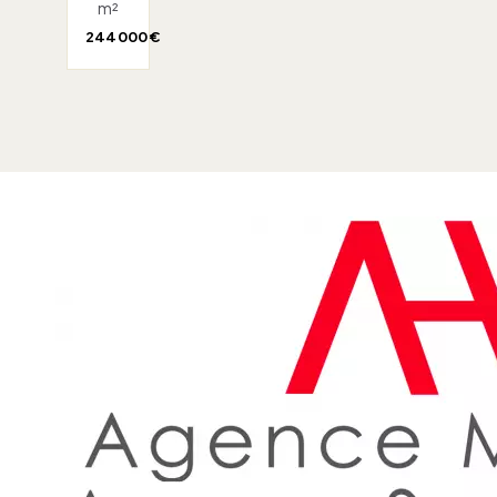
m²
244 000 €