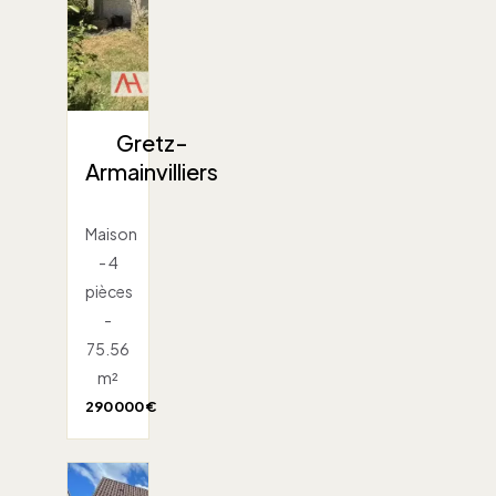
Gretz-
Armainvilliers
Maison
- 4
pièces
-
75.56
m²
290 000 €