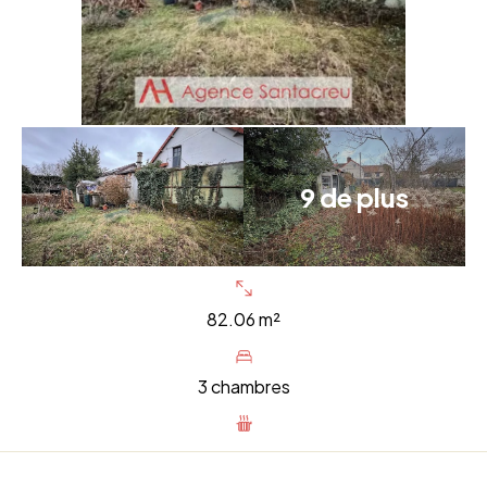
9 de plus
82.06 m²
3 chambres