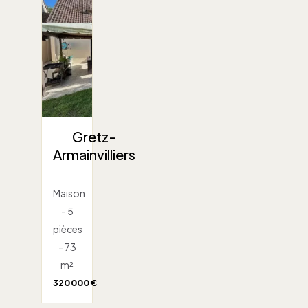
Gretz-
Armainvilliers
Maison
- 5
pièces
- 73
m²
320 000 €