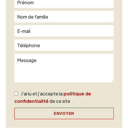
J’ai lu et j'accepte la
politique de
confidentialité
de ce site
ENVOYER