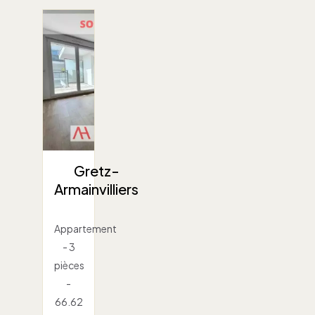
Gretz-
Armainvilliers
Appartement
- 3
pièces
-
66.62