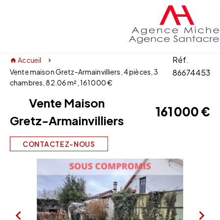
Réf.
Accueil
Vente maison Gretz-Armainvilliers, 4 pièces, 3
86674453
chambres, 82.06 m², 161 000 €
Vente Maison
161 000 €
Gretz-Armainvilliers
CONTACTEZ-NOUS