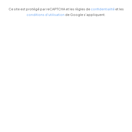
Ce site est protégé par reCAPTCHA et les règles de
confidentialité
et les
conditions d'utilisation
de Google s'appliquent.