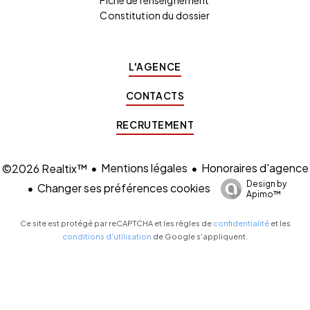
Fiche de renseignement
Constitution du dossier
L'AGENCE
CONTACTS
RECRUTEMENT
Mentions légales
Honoraires d'agence
©2026 Realtix™
Design by
Changer ses préférences cookies
Apimo™
Ce site est protégé par reCAPTCHA et les règles de
confidentialité
et les
conditions d'utilisation
de Google s'appliquent.