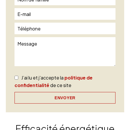
J’ai lu et j'accepte la
politique de
confidentialité
de ce site
ENVOYER
Efficacité énergétique