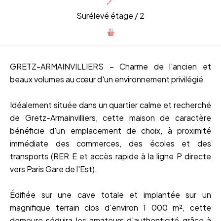
Surélevé étage / 2
GRETZ-ARMAINVILLIERS – Charme de l'ancien et
beaux volumes au cœur d'un environnement privilégié
Idéalement située dans un quartier calme et recherché
de Gretz-Armainvilliers, cette maison de caractère
bénéficie d'un emplacement de choix, à proximité
immédiate des commerces, des écoles et des
transports (RER E et accès rapide à la ligne P directe
vers Paris Gare de l'Est).
Édifiée sur une cave totale et implantée sur un
magnifique terrain clos d'environ 1 000 m², cette
demeure séduira les amateurs d'authenticité grâce à