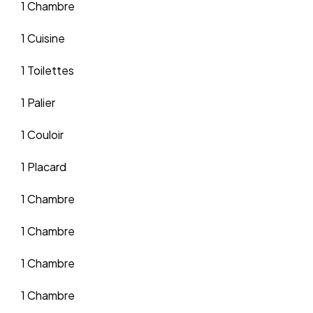
1 Chambre
1 Cuisine
1 Toilettes
1 Palier
1 Couloir
1 Placard
1 Chambre
1 Chambre
1 Chambre
1 Chambre