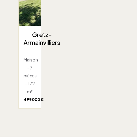
Gretz-
Armainvilliers
Maison
- 7
pièces
- 172
m²
499 000 €