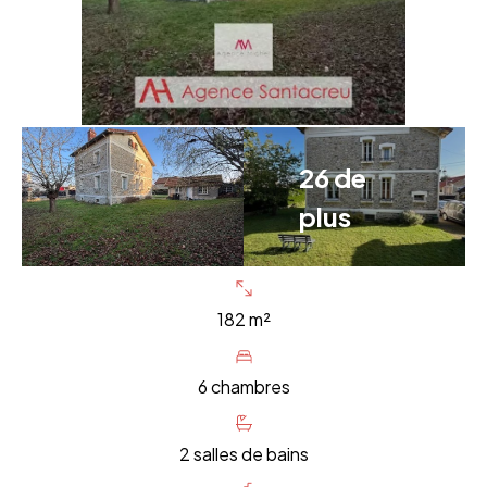
26 de
plus
182 m²
6 chambres
2 salles de bains