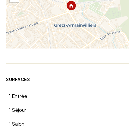
SURFACES
1 Entrée
1 Séjour
1 Salon