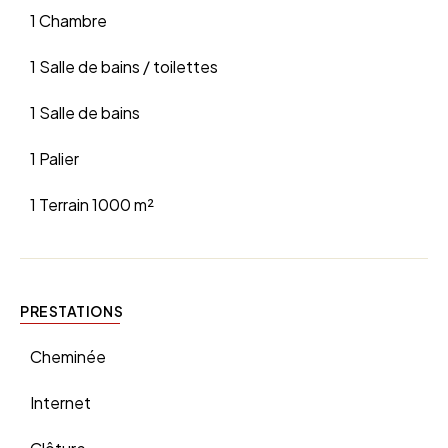
1 Chambre
1 Salle de bains / toilettes
1 Salle de bains
1 Palier
1 Terrain
1000 m²
PRESTATIONS
Cheminée
Internet