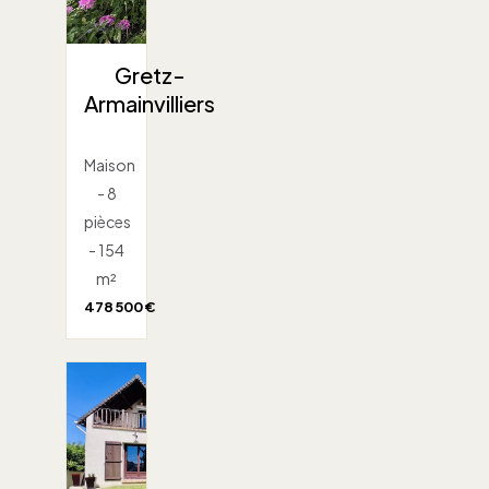
Gretz-
Armainvilliers
Maison
- 8
pièces
- 154
m²
478 500 €