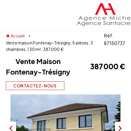
Réf.
Accueil
Vente maison Fontenay-Trésigny, 5 pièces, 3
87150737
chambres, 130 m², 387 000 €
Vente Maison
387 000 €
Fontenay-Trésigny
CONTACTEZ-NOUS