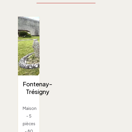
Fontenay-
Trésigny
Maison
- 5
pièces
- 80