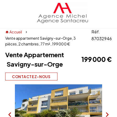
Réf.
Accueil
Vente appartement Savigny-sur-Orge, 3
87032946
pièces, 2 chambres, 77 m², 199 000 €
Vente Appartement
199 000 €
Savigny-sur-Orge
CONTACTEZ-NOUS