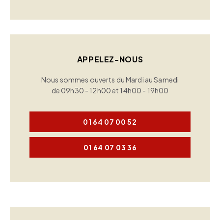
APPELEZ-NOUS
Nous sommes ouverts du Mardi au Samedi
de 09h30 - 12h00 et 14h00 - 19h00
01 64 07 00 52
01 64 07 03 36