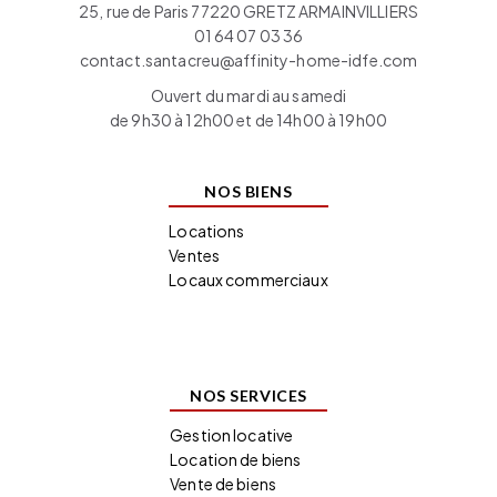
25, rue de Paris 77220 GRETZ ARMAINVILLIERS
01 64 07 03 36
contact.santacreu@affinity-home-idfe.com
Ouvert du mardi au samedi
de 9h30 à 12h00 et de 14h00 à 19h00
NOS BIENS
Locations
Ventes
Locaux commerciaux
NOS SERVICES
Gestion locative
Location de biens
Vente de biens