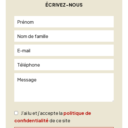
ÉCRIVEZ-NOUS
J’ai lu et j'accepte la
politique de
confidentialité
de ce site