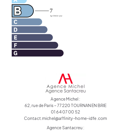
Agence Michel :
62, rue de Paris – 77220 TOURNAN EN BRIE
01 64 07 00 52
Contact.michel@affinity-home-idfe.com
Agence Santacreu :