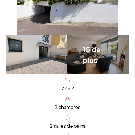
15 de
plus
77 m²
2 chambres
2 salles de bains