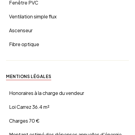
Fenêtre PVC
Ventilation simple flux
Ascenseur
Fibre optique
MENTIONS LÉGALES
Honoraires à la charge du vendeur
Loi Carrez
36.4 m²
Charges
70 €
Montant estimé des dépenses annuelles d'énergie