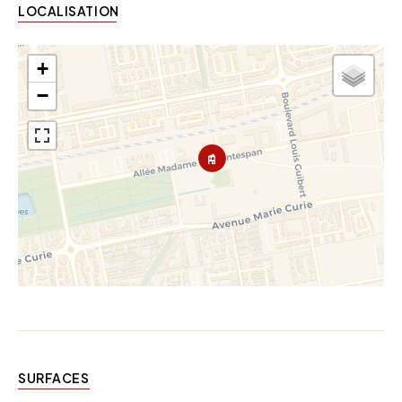
LOCALISATION
+
−
SURFACES