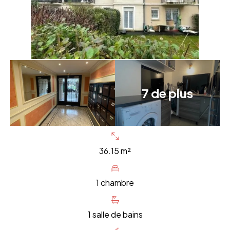
7 de plus
36.15 m²
1 chambre
1 salle de bains