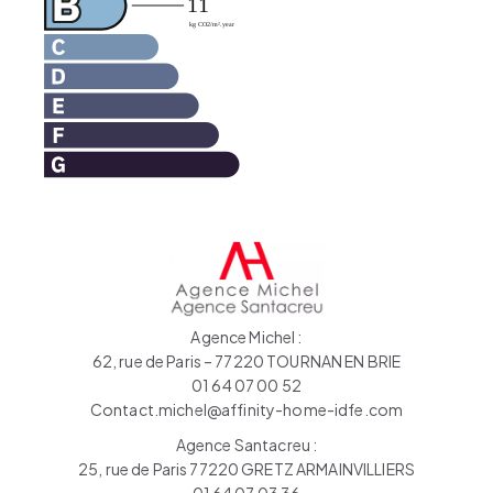
Agence Michel :
62, rue de Paris – 77220 TOURNAN EN BRIE
01 64 07 00 52
Contact.michel@affinity-home-idfe.com
Agence Santacreu :
25, rue de Paris 77220 GRETZ ARMAINVILLIERS