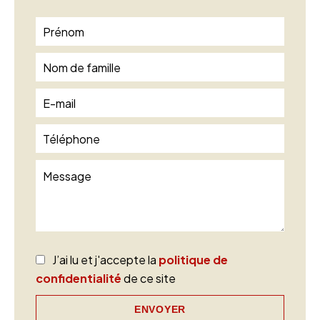
J’ai lu et j'accepte la
politique de
confidentialité
de ce site
ENVOYER