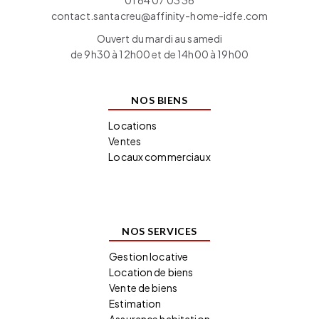
01 64 07 03 36
contact.santacreu@affinity-home-idfe.com
Ouvert du mardi au samedi
de 9h30 à 12h00 et de 14h00 à 19h00
NOS BIENS
Locations
Ventes
Locaux commerciaux
NOS SERVICES
Gestion locative
Location de biens
Vente de biens
Estimation