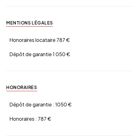
MENTIONS LÉGALES
Honoraires locataire
787 €
Dépôt de garantie
1 050 €
HONORAIRES
Dépôt de garantie :
1050 €
Honoraires :
787 €