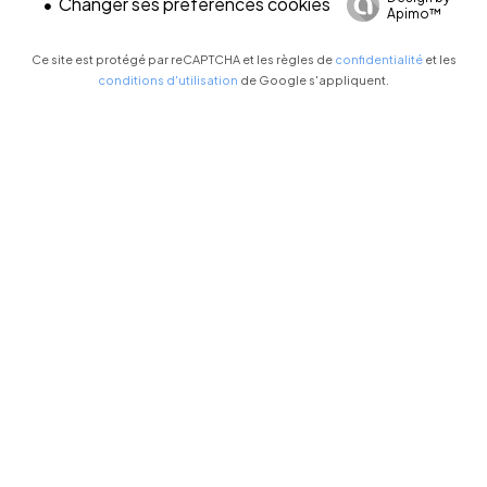
Changer ses préférences cookies
Apimo™
Ce site est protégé par reCAPTCHA et les règles de
confidentialité
et les
conditions d'utilisation
de Google s'appliquent.