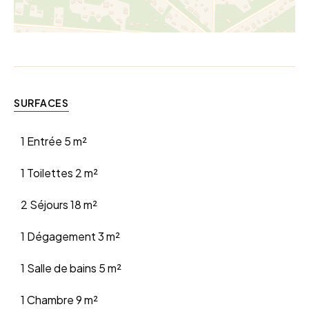
SURFACES
1 Entrée
5 m²
1 Toilettes
2 m²
2 Séjours
18 m²
1 Dégagement
3 m²
1 Salle de bains
5 m²
1 Chambre
9 m²