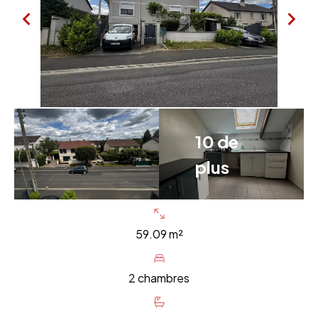
10 de
plus
59.09 m²
2 chambres