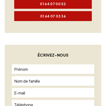
01 64 07 00 52
01 64 07 03 36
ÉCRIVEZ-NOUS