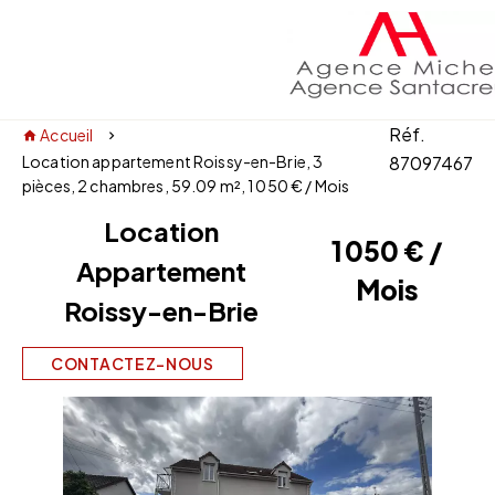
Réf.
Accueil
Location appartement Roissy-en-Brie, 3
87097467
pièces, 2 chambres, 59.09 m², 1 050 € / Mois
Location
1 050 € /
Appartement
Mois
Roissy-en-Brie
CONTACTEZ-NOUS