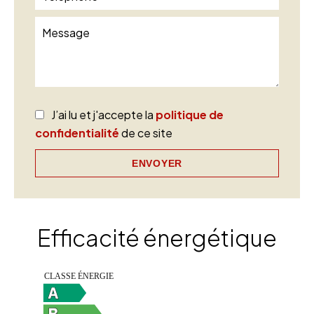
J’ai lu et j'accepte la
politique de
confidentialité
de ce site
ENVOYER
Efficacité énergétique