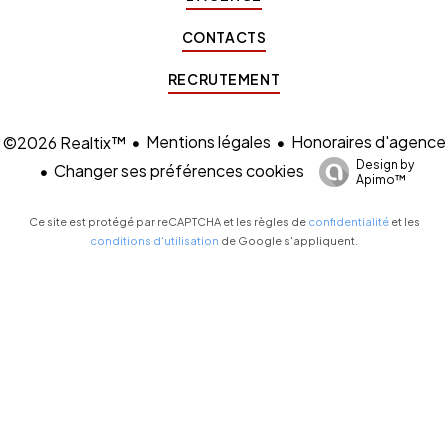
CONTACTS
RECRUTEMENT
Mentions légales
Honoraires d'agence
©2026 Realtix™
Design by
Changer ses préférences cookies
Apimo™
Ce site est protégé par reCAPTCHA et les règles de
confidentialité
et les
conditions d'utilisation
de Google s'appliquent.