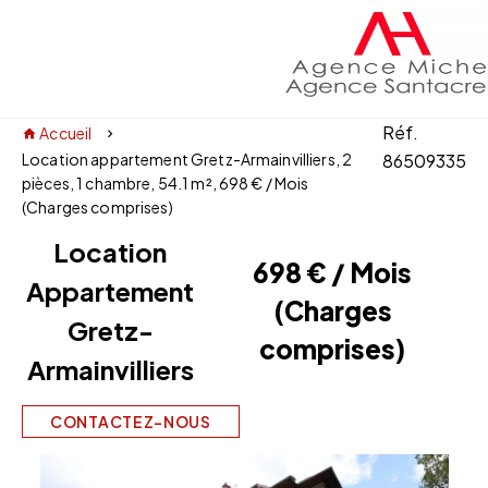
Réf.
Accueil
Location appartement Gretz-Armainvilliers, 2
86509335
pièces, 1 chambre, 54.1 m², 698 € / Mois
(Charges comprises)
Location
698 € / Mois
Appartement
(Charges
Gretz-
comprises)
Armainvilliers
CONTACTEZ-NOUS