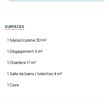
SURFACES
1 Séjour/cuisine
30 m²
1 Dégagement
5 m²
1 Chambre
17 m²
1 Salle de bains / toilettes
4 m²
1 Cave