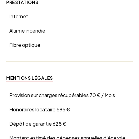
PRESTATIONS
Internet
Alarme incendie
Fibre optique
MENTIONS LÉGALES
Provision sur charges récupérables
70 € / Mois
Honoraires locataire
595 €
Dépôt de garantie
628 €
Montant estimé des dépenses annuelles d'énergie