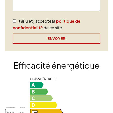
J’ai lu et j'accepte la
politique de
confidentialité
de ce site
ENVOYER
Efficacité énergétique