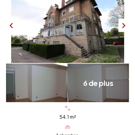
6 de plus
54.1 m²