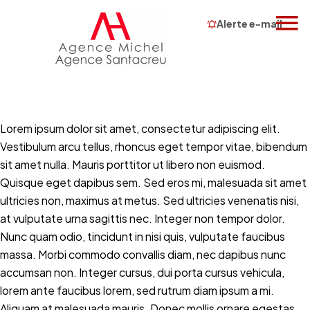
Alerte e-mail
Lorem ipsum dolor sit amet, consectetur adipiscing elit.
Vestibulum arcu tellus, rhoncus eget tempor vitae, bibendum
sit amet nulla. Mauris porttitor ut libero non euismod.
Quisque eget dapibus sem. Sed eros mi, malesuada sit amet
ultricies non, maximus at metus. Sed ultricies venenatis nisi,
at vulputate urna sagittis nec. Integer non tempor dolor.
Nunc quam odio, tincidunt in nisi quis, vulputate faucibus
massa. Morbi commodo convallis diam, nec dapibus nunc
accumsan non. Integer cursus, dui porta cursus vehicula,
lorem ante faucibus lorem, sed rutrum diam ipsum a mi.
Aliquam at malesuada mauris. Donec mollis ornare egestas.