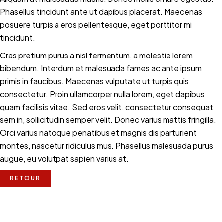
Phasellus tincidunt ante ut dapibus placerat. Maecenas
posuere turpis a eros pellentesque, eget porttitor mi
tincidunt.
Cras pretium purus a nisl fermentum, a molestie lorem
bibendum. Interdum et malesuada fames ac ante ipsum
primis in faucibus. Maecenas vulputate ut turpis quis
consectetur. Proin ullamcorper nulla lorem, eget dapibus
quam facilisis vitae. Sed eros velit, consectetur consequat
sem in, sollicitudin semper velit. Donec varius mattis fringilla.
Orci varius natoque penatibus et magnis dis parturient
montes, nascetur ridiculus mus. Phasellus malesuada purus
augue, eu volutpat sapien varius at.
RETOUR