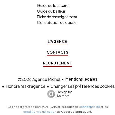
Guide du locataire
Guide du bailleur
Fiche de renseignement
Constitution du dossier
L'AGENCE
CONTACTS
RECRUTEMENT
Mentions légales
©2026 Agence Michel
Honoraires d'agence
Changer ses préférences cookies
Design by
Apimo™
Ce site est protégé par reCAPTCHA et les règles de
confidentialité
et les
conditions d'utilisation
de Google s'appliquent.