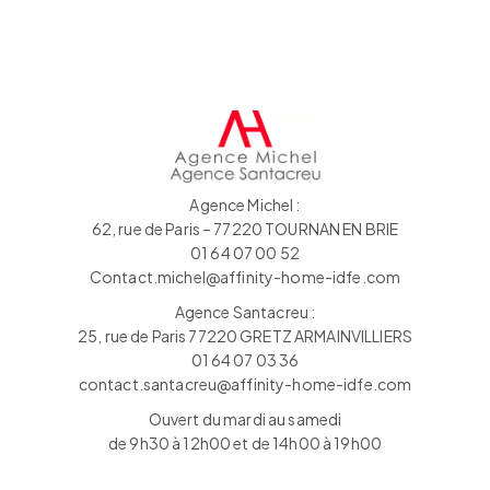
Agence Michel :
62, rue de Paris – 77220 TOURNAN EN BRIE
01 64 07 00 52
Contact.michel@affinity-home-idfe.com
Agence Santacreu :
25, rue de Paris 77220 GRETZ ARMAINVILLIERS
01 64 07 03 36
contact.santacreu@affinity-home-idfe.com
Ouvert du mardi au samedi
de 9h30 à 12h00 et de 14h00 à 19h00