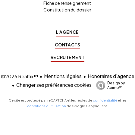
Fiche de renseignement
Constitution du dossier
L'AGENCE
CONTACTS
RECRUTEMENT
Mentions légales
Honoraires d'agence
©2026 Realtix™
Design by
Changer ses préférences cookies
Apimo™
Ce site est protégé par reCAPTCHA et les règles de
confidentialité
et les
conditions d'utilisation
de Google s'appliquent.