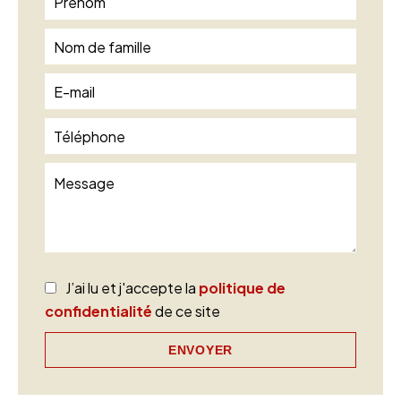
J’ai lu et j'accepte la
politique de
confidentialité
de ce site
ENVOYER