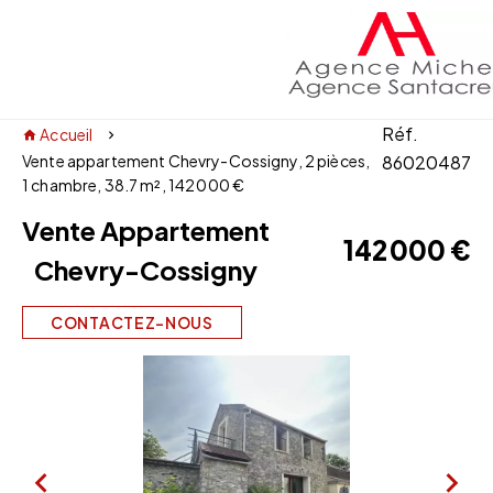
Réf.
Accueil
Vente appartement Chevry-Cossigny, 2 pièces,
86020487
1 chambre, 38.7 m², 142 000 €
Vente Appartement
142 000 €
Chevry-Cossigny
CONTACTEZ-NOUS