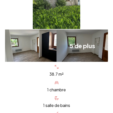
5 de plus
38.7 m²
1 chambre
1 salle de bains