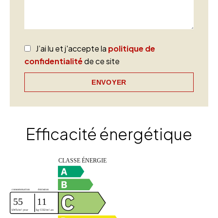
J’ai lu et j'accepte la
politique de
confidentialité
de ce site
ENVOYER
Efficacité énergétique