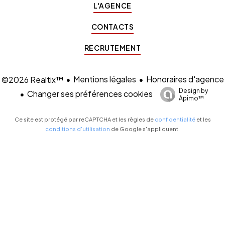
L'AGENCE
CONTACTS
RECRUTEMENT
Mentions légales
Honoraires d'agence
©2026 Realtix™
Design by
Changer ses préférences cookies
Apimo™
Ce site est protégé par reCAPTCHA et les règles de
confidentialité
et les
conditions d'utilisation
de Google s'appliquent.