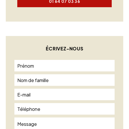
01 64 07 03 36
ÉCRIVEZ-NOUS