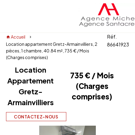
Réf.
Accueil
Location appartement Gretz-Armainvilliers, 2
86641923
pièces, 1 chambre, 40.84 m², 735 € / Mois
(Charges comprises)
Location
735 € / Mois
Appartement
(Charges
Gretz-
comprises)
Armainvilliers
CONTACTEZ-NOUS