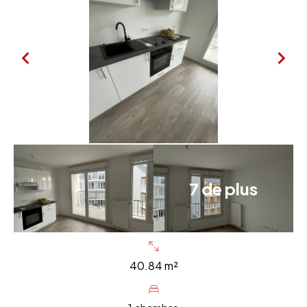
7 de plus
40.84 m²