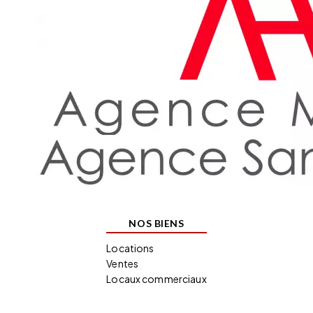
NOS BIENS
Locations
Ventes
Locaux commerciaux