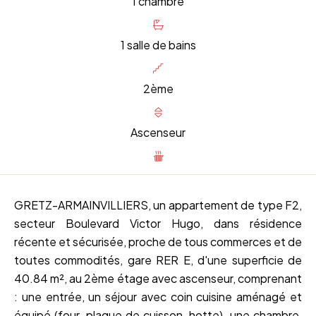
1 chambre
1 salle de bains
2ème
Ascenseur
GRETZ-ARMAINVILLIERS, un appartement de type F2,
secteur Boulevard Victor Hugo, dans résidence
récente et sécurisée, proche de tous commerces et de
toutes commodités, gare RER E, d'une superficie de
40.84 m², au 2ème étage avec ascenseur, comprenant
: une entrée, un séjour avec coin cuisine aménagé et
équipé (four, plaque de cuisson, hotte), une chambre,