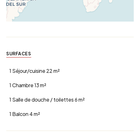
SURFACES
1 Séjour/cuisine
22 m²
1 Chambre
13 m²
1 Salle de douche / toilettes
6 m²
1 Balcon
4 m²